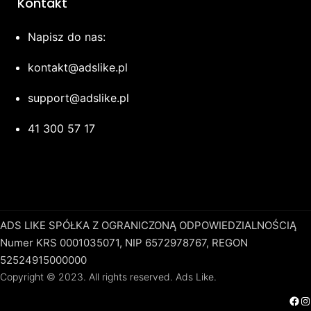
Kontakt
Napisz do nas:
kontakt@adslike.pl
support@adslike.pl
41 300 57 17
ADS LIKE SPÓŁKA Z OGRANICZONĄ ODPOWIEDZIALNOŚCIĄ
Numer KRS 0001035071, NIP 6572978767, REGON
52524915000000
Copyright © 2023. All rights reserved. Ads Like.
Facebook
Instagram