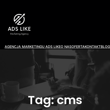
AGENCJA MARKETINGU ADS LIKE
O NAS
OFERTA
KONTAKT
BLOG
Tag:
cms