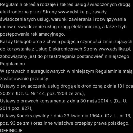
Regulamin określa rodzaje i zakres usług świadczonych drogą
elektroniczną przez Stronę www.adslike.pl, zasady
świadczenia tych usług, warunki zawierania i rozwiązywania
umów o świadczenie usług drogą elektroniczną, a także tryb
postępowania reklamacyjnego.
Każdy Usługobiorca z chwilą podjęcia czynności zmierzających
do korzystania z Usług Elektronicznych Strony www.adslike.pl,
zobowiązany jest do przestrzegania postanowień niniejszego
Regulaminu.
W sprawach nieuregulowanych w niniejszym Regulaminie mają
zastosowanie przepisy
Ustawy o świadczeniu usług drogą elektroniczną z dnia 18 lipca
2002 r. (Dz. U. Nr 144, poz. 1204 ze zm.),
Ustawy o prawach konsumenta z dnia 30 maja 2014 r. (Dz. U.
2014 poz. 827),
Ustawy Kodeks cywilny z dnia 23 kwietnia 1964 r. (Dz. U. nr 16,
poz. 93 ze zm.) oraz inne właściwe przepisy prawa polskiego.
DEFINICJE