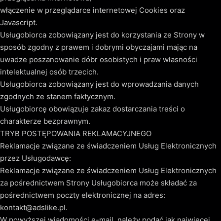
włączenie w przeglądarce internetowej Cookies oraz
Javascript.
Usługobiorca zobowiązany jest do korzystania ze Strony w
sposób zgodny z prawem i dobrymi obyczajami mając na
uwadze poszanowanie dóbr osobistych i praw własności
intelektualnej osób trzecich.
Usługobiorca zobowiązany jest do wprowadzania danych
zgodnych ze stanem faktycznym.
Usługobiorcę obowiązuje zakaz dostarczania treści o
charakterze bezprawnym.
TRYB POSTĘPOWANIA REKLAMACYJNEGO
Reklamacje związane ze świadczeniem Usług Elektronicznych
przez Usługodawcę:
Reklamacje związane ze świadczeniem Usług Elektronicznych
za pośrednictwem Strony Usługobiorca może składać za
pośrednictwem poczty elektronicznej na adres:
kontakt@adslike.pl.
W powyższej wiadomości e-mail, należy podać jak najwięcej