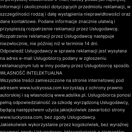
informacji i okoliczności dotyczących przedmiotu reklamacji, w
szczególności rodzaj i datę wystąpienia nieprawidłowości oraz
dane kontaktowe. Podane informacje znacznie ułatwią i
przyspieszą rozpatrzenie reklamacji przez Usługodawcę.
Rozpatrzenie reklamacji przez Usługodawcę następuje
niezwłocznie, nie później niż w terminie 14 dni.
Odpowiedź Usługodawcy w sprawie reklamacji jest wysyłana
na adres e-mail Usługobiorcy podany w zgłoszeniu
reklamacyjnym lub w inny podany przez Usługobiorcę sposób.
WŁASNOŚĆ INTELEKTUALNA
Wszystkie treści zamieszczone na stronie internetowej pod
adresem www.luckyossa.com korzystają z ochrony prawno
autorskiej i są własnością www.adslike.pl. Usługobiorca ponosi
pełną odpowiedzialność za szkodę wyrządzoną Usługodawcy,
będącą następstwem użycia jakiejkolwiek zawartości strony
www.luckyossa.com, bez zgody Usługodawcy.
Jakiekolwiek wykorzystanie przez kogokolwiek, bez wyraźnej
pisemnej zgody Usługodawcy, któregokolwiek z elementów