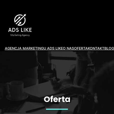
AGENCJA MARKETINGU ADS LIKE
O NAS
OFERTA
KONTAKT
BLOG
Oferta