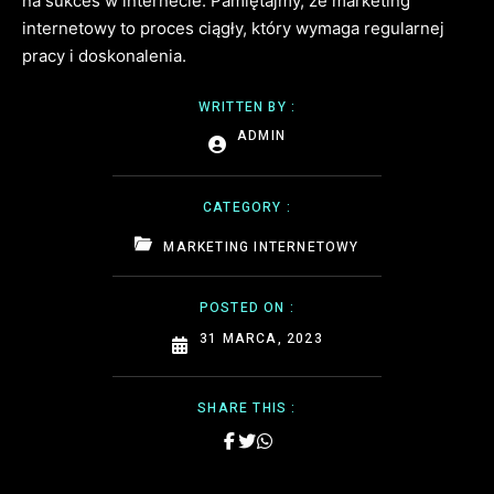
na sukces w internecie. Pamiętajmy, że marketing
internetowy to proces ciągły, który wymaga regularnej
pracy i doskonalenia.
WRITTEN BY :
ADMIN
CATEGORY :
MARKETING INTERNETOWY
POSTED ON :
31 MARCA, 2023
SHARE THIS :