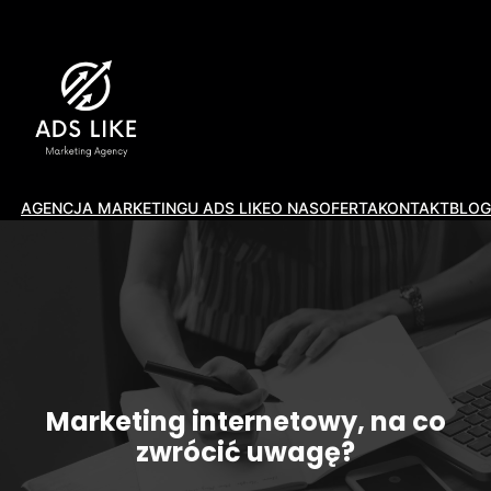
AGENCJA MARKETINGU ADS LIKE
O NAS
OFERTA
KONTAKT
BLOG
Marketing internetowy, na co
zwrócić uwagę?