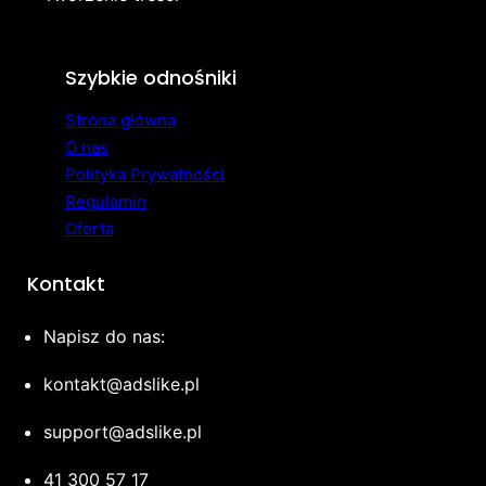
Szybkie odnośniki
Strona główna
O nas
Polityka Prywatności
Regulamin
Oferta
Kontakt
Napisz do nas:
kontakt@adslike.pl
support@adslike.pl
41 300 57 17