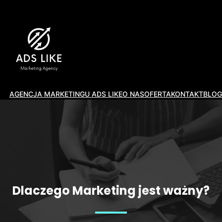
AGENCJA MARKETINGU ADS LIKE
O NAS
OFERTA
KONTAKT
BLOG
Dlaczego Marketing jest ważny?