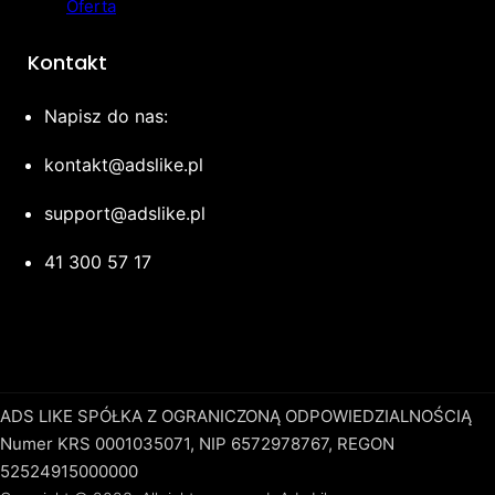
Oferta
Kontakt
Napisz do nas:
kontakt@adslike.pl
support@adslike.pl
41 300 57 17
ADS LIKE SPÓŁKA Z OGRANICZONĄ ODPOWIEDZIALNOŚCIĄ
Numer KRS 0001035071, NIP 6572978767, REGON
52524915000000