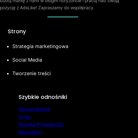
buduj markę z nami w długim horyzoncie i pracuj nad Swoją
pozycję z AdsLike! Zapraszamy do współpracy.
Strony
Strategia marketingowa
Social Media
Tworzenie treści
Szybkie odnośniki
Strona główna
O nas
Polityka Prywatności
Regulamin