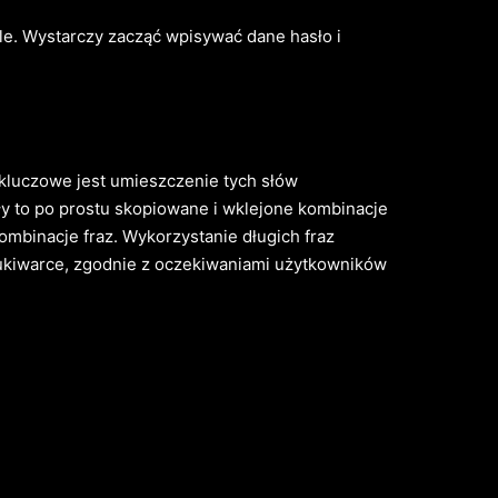
e. Wystarczy zacząć wpisywać dane hasło i
 kluczowe jest umieszczenie tych słów
yły to po prostu skopiowane i wklejone kombinacje
ombinacje fraz. Wykorzystanie długich fraz
ukiwarce, zgodnie z oczekiwaniami użytkowników