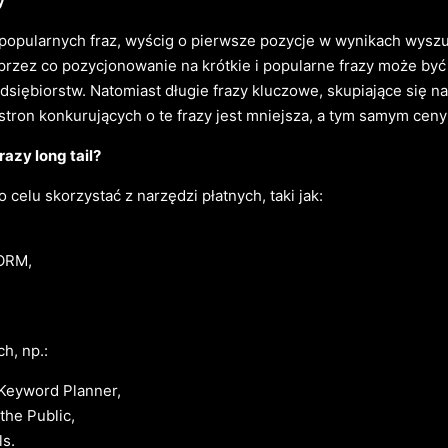
y
popularnych fraz, wyścig o pierwsze pozycje w wynikach wysz
, przez co pozycjonowanie na krótkie i popularne frazy może by
dsiębiorstw. Natomiast długie frazy kluczowe, skupiające się 
stron konkurujących o te frazy jest mniejsza, a tym samym ceny
razy long tail?
celu skorzystać z narzędzi płatnych, taki jak:
ORM,
h, np.:
Keyword Planner,
the Public,
s.