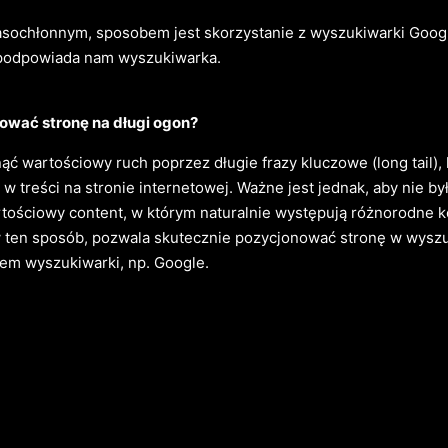
asochłonnym, sposobem jest skorzystanie z wyszukiwarki Googl
podpowiada nam wyszukiwarka.
ować stronę na długi ogon?
ąć wartościowy ruch poprzez długie frazy kluczowe (long tail),
w treści na stronie internetowej. Ważne jest jednak, aby nie b
rtościowy content, w którym naturalnie występują różnorodne k
 ten sposób, pozwala skutecznie pozycjonować stronę w wysz
em wyszukiwarki, np. Google.