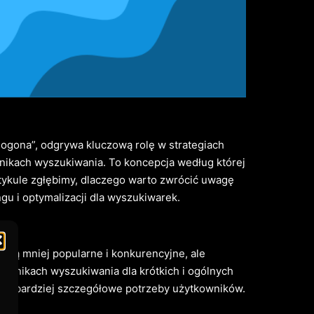
o ogona”, odgrywa kluczową rolę w strategiach
nikach wyszukiwania. To koncepcja według której
tykule zgłębimy, dlaczego warto zwrócić uwagę
gu i optymalizacji dla wyszukiwarek.
re są mniej popularne i konkurencyjne, ale
 wynikach wyszukiwania dla krótkich i ogólnych
łniają bardziej szczegółowe potrzeby użytkowników.