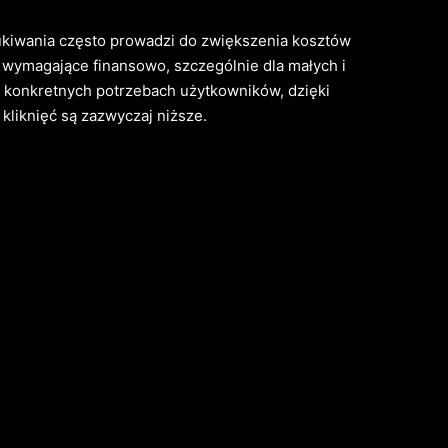
ukiwania często prowadzi do zwiększenia kosztów
ć wymagające finansowo, szczególnie dla małych i
na konkretnych potrzebach użytkowników, dzięki
 kliknięć są zazwyczaj niższe.