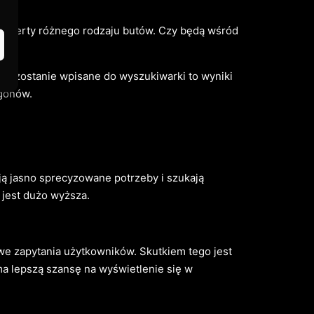
ę oferty różnego rodzaju butów. Czy będą wśród
asło zostanie wpisane do wyszukiwarki to wyniki
ogonów.
ają jasno sprecyzowane potrzeby i szukają
 jest dużo wyższa.
we zapytania użytkowników. Skutkiem tego jest
 ma lepszą szansę na wyświetlenie się w