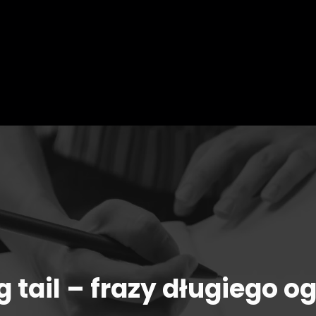
g tail – frazy długiego o