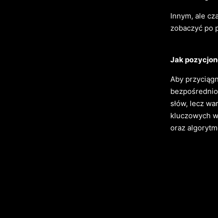
Innym, ale cz
zobaczyć po 
Jak pozycjon
Aby przyciągn
bezpośrednio 
słów, lecz wa
kluczowych w
oraz algorytm